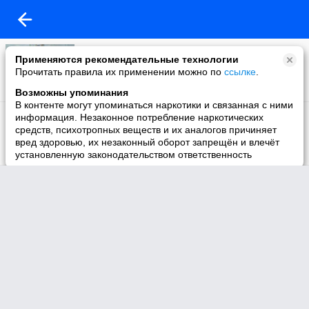
Моё видео
Применяются рекомендательные технологии
8 видео
Прочитать правила их применении можно по
ссылке
.
Возможны упоминания
В контенте могут упоминаться наркотики и связанная с ними
приколы
информация. Незаконное потребление наркотических
35 видео
средств, психотропных веществ и их аналогов причиняет
вред здоровью, их незаконный оборот запрещён и влечёт
установленную законодательством ответственность