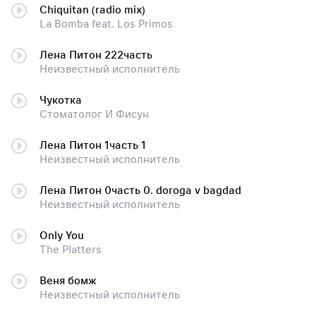
Chiquitan (radio mix)
La Bomba feat. Los Primos
Лена Питон 222часть
Неизвестный исполнитель
Чукотка
Стоматолог И Фисун
Лена Питон 1часть 1
Неизвестный исполнитель
Лена Питон 0часть 0. doroga v bagdad
Неизвестный исполнитель
Only You
The Platters
Веня бомж
Неизвестный исполнитель