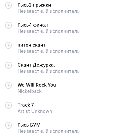
Рысь2 прыжки
Неизвестный исполнитель
Рысь4 финал
Неизвестный исполнитель
питон скант
Неизвестный исполнитель
Скант Дежурка.
Неизвестный исполнитель
We Will Rock You
Nickelback
Track 7
Artist Unknown
Рысь БУМ
Неизвестный исполнитель