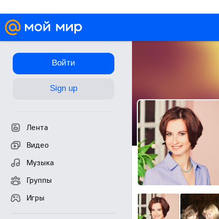
Войти
Sign up
Лента
Видео
Музыка
Группы
Игры