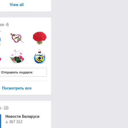
View all
ки
6
Отправить подарок
Посмотреть все
ы
10
Новости Беларуси
367 312