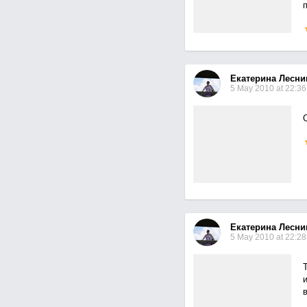
д
Екатерина Лесни
5 May 2010 at 22:36
Екатерина Лесни
5 May 2010 at 22:28
и