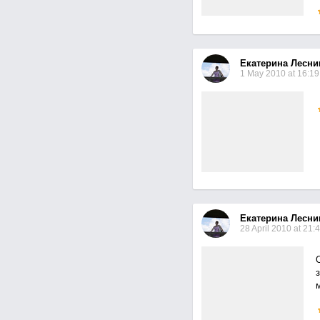
Екатерина Лесни
1 May 2010 at 16:19
Екатерина Лесни
28 April 2010 at 21: