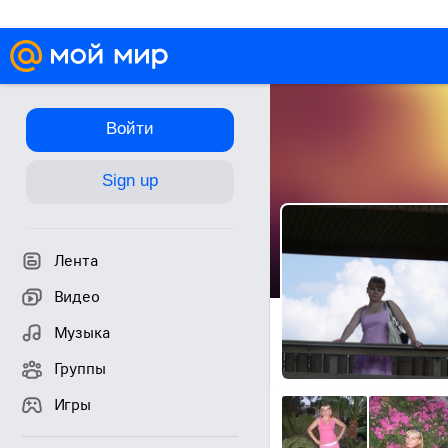
Войти
Sign up
Лента
Видео
Музыка
Группы
Игры