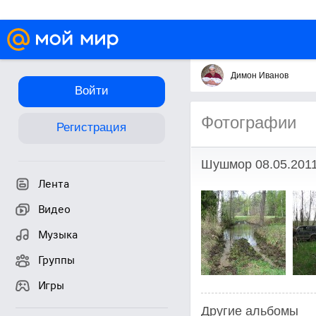
Димон Иванов
Войти
Фотографии
Регистрация
Шушмор 08.05.201
Лента
Видео
Музыка
Группы
Игры
Другие альбомы