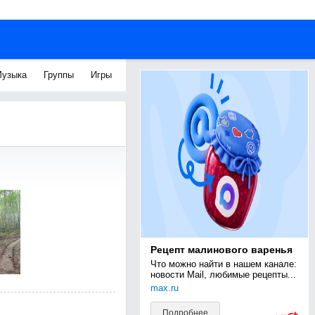
узыка
Группы
Игры
Рецепт малинового варенья
Что можно найти в нашем канале: 
новости Mail, любимые рецепты...
max.ru
Подробнее