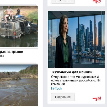
дых на крыше
ото
Технологии для женщин
Общаемся с топ-менеджерами и 
основательницами российских IT-
компаний
Hi-Tech
Подробнее