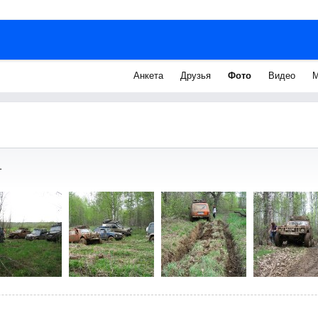
Анкета
Друзья
Фото
Видео
М
1