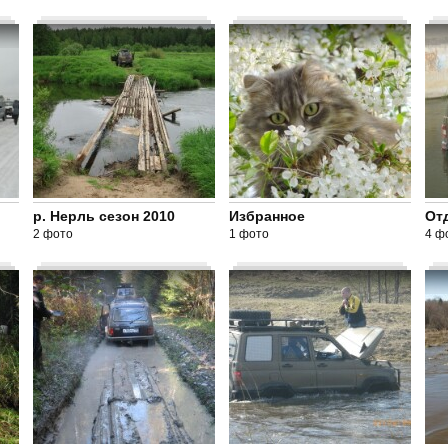
р. Нерль сезон 2010
Избранное
От
2 фото
1 фото
4 ф