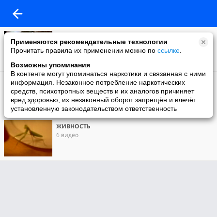
Моё видео
Применяются рекомендательные технологии
8 видео
Прочитать правила их применении можно по
ссылке
.
Возможны упоминания
В контенте могут упоминаться наркотики и связанная с ними
ВИДЕО разное
информация. Незаконное потребление наркотических
7 видео
средств, психотропных веществ и их аналогов причиняет
вред здоровью, их незаконный оборот запрещён и влечёт
установленную законодательством ответственность
ЖИВНОСТЬ
6 видео