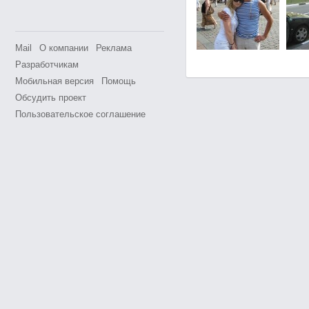
Mail
О компании
Реклама
Разработчикам
Мобильная версия
Помощь
Обсудить проект
Пользовательское соглашение