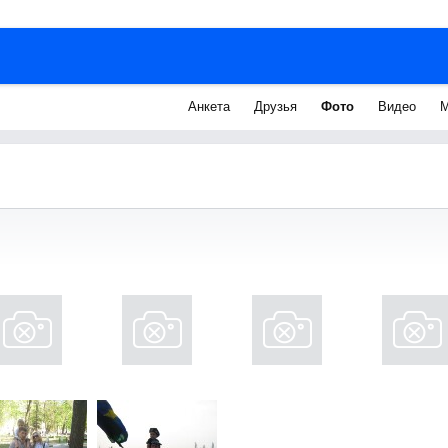
Анкета
Друзья
Фото
Видео
М