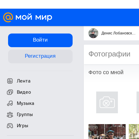
Денис Лобановский
Войти
Фотографии
Регистрация
Фото со мной
Лента
Видео
Музыка
Группы
Игры