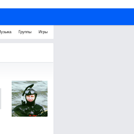
узыка
Группы
Игры