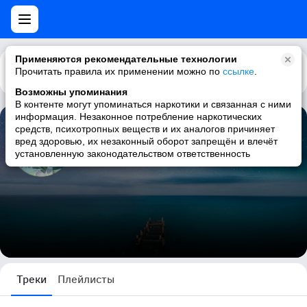
Применяются рекомендательные технологии
Прочитать правила их применении можно по
Каталог
Рекомендации
ссылке
.
Возможны упоминания
В контенте могут упоминаться наркотики и связанная с ними
информация. Незаконное потребление наркотических
средств, психотропных веществ и их аналогов причиняет
Lounge ♫ N*Age ♫ Relax ♫ jazz
вред здоровью, их незаконный оборот запрещён и влечёт
установленную законодательством ответственность
59215 треков
Треки
Плейлисты