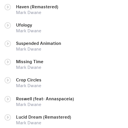
Haven (Remastered)
Mark Dwane
Ufology
Mark Dwane
Suspended Animation
Mark Dwane
Missing Time
Mark Dwane
Crop Circles
Mark Dwane
Roswell (feat- Annaspaceia)
Mark Dwane
Lucid Dream (Remastered)
Mark Dwane