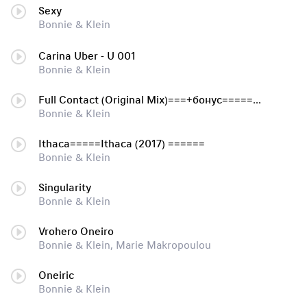
Sexy
Bonnie & Klein
Carina Uber - U 001
Bonnie & Klein
Full Contact (Original Mix)===+бонус========
Bonnie & Klein
Ithaca=====Ithаса (2017) ======
Bonnie & Klein
Singularity
Bonnie & Klein
Vrohero Oneiro
Bonnie & Klein, Marie Makropoulou
Oneiric
Bonnie & Klein