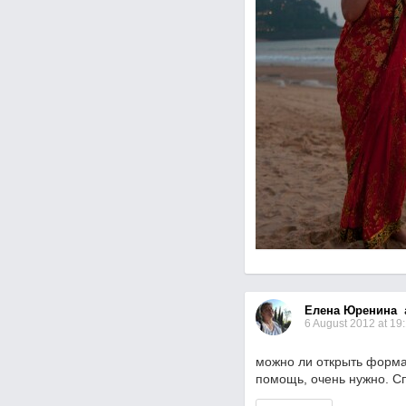
Елена Юренина
a
6 August 2012 at 19
можно ли открыть формат
помощь, очень нужно. С