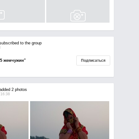
ubscribed to the group
3
"5 жемчужин"
Подписаться
dded 2 photos
 16:38