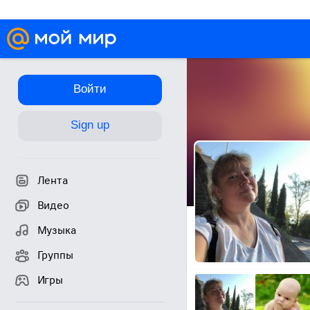
Войти
Sign up
Лента
Видео
Музыка
Группы
Игры