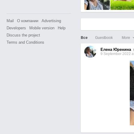
Mail
О компании
Advertising
Developers
Mobile version
Help
Discuss the project
Все
Guestbook
More
Terms and Conditions
Елена Юренина
s
9 September 2022 at