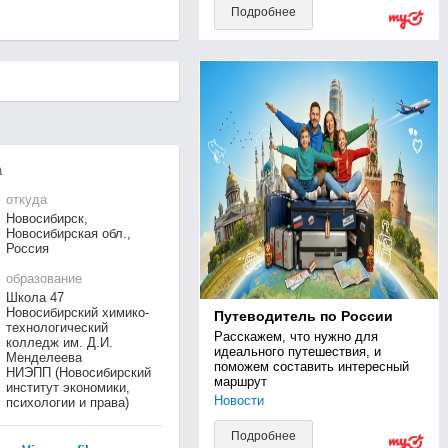
Подробнее
а
откуда
Новосибирск,
Новосибирская обл.,
Россия
образование
Школа 47
Новосибирский химико-
Путеводитель по России
технологический
Расскажем, что нужно для 
колледж им. Д.И.
идеального путешествия, и 
Менделеева
поможем составить интересный 
НИЭПП (Новосибирский
маршрут
институт экономики,
Новости
психологии и права)
Подробнее