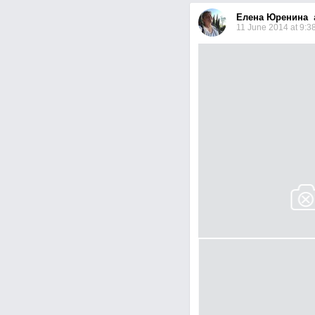
Елена Юренина
a
11 June 2014 at 9:3