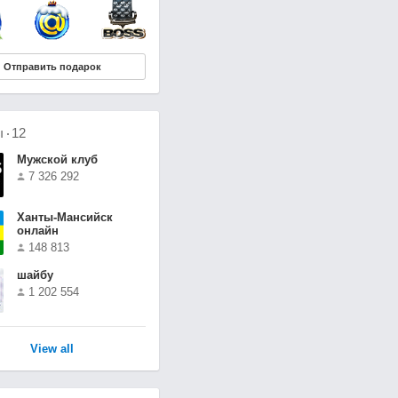
Отправить подарок
ы
12
Мужской клуб
7 326 292
Ханты-Мансийск
онлайн
148 813
шайбу
1 202 554
View all