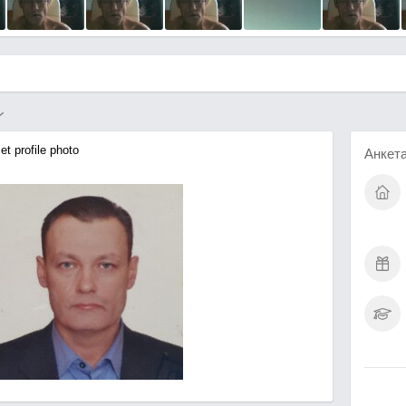
t profile photo
Анкет