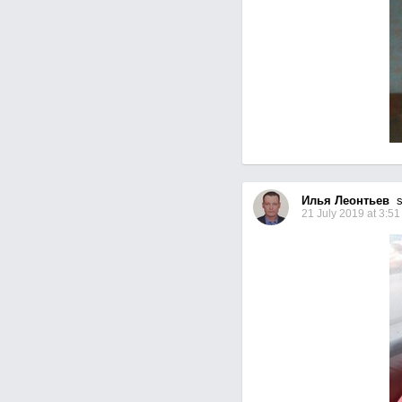
Илья Леонтьев
se
21 July 2019 at 3:51