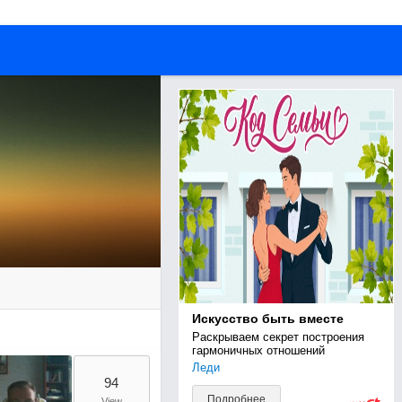
Искусство быть вместе
Раскрываем секрет построения 
гармоничных отношений
Леди
94
Подробнее
View