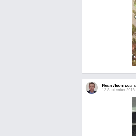
Илья Леонтьев
se
12 September 2018 a