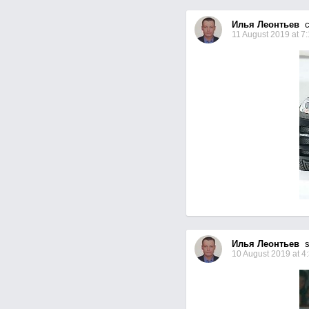
Илья Леонтьев
ch
11 August 2019 at 7
Илья Леонтьев
se
10 August 2019 at 4