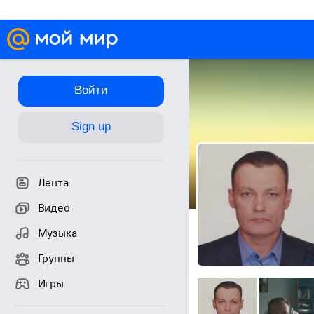
Войти
Sign up
Лента
Видео
Музыка
Группы
Игры