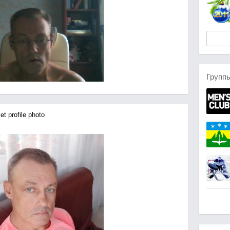
Групп
t profile photo