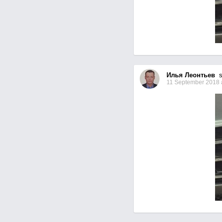
Илья Леонтьев
se
11 September 2018 