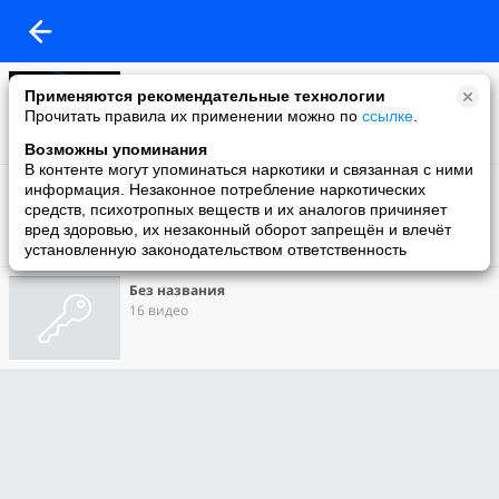
Моё видео
Применяются рекомендательные технологии
421 видео
Прочитать правила их применении можно по
ссылке
.
Возможны упоминания
В контенте могут упоминаться наркотики и связанная с ними
Не для всех)
информация. Незаконное потребление наркотических
2 видео
средств, психотропных веществ и их аналогов причиняет
вред здоровью, их незаконный оборот запрещён и влечёт
установленную законодательством ответственность
Без названия
16 видео