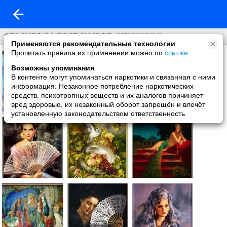
СПАСИБО ЗА ПОСТ (ЖИВОП. ЖЕНЩИНЫ)
Применяются рекомендательные технологии
Прочитать правила их применении можно по
ссылке
.
Возможны упоминания
В контенте могут упоминаться наркотики и связанная с ними
информация. Незаконное потребление наркотических
средств, психотропных веществ и их аналогов причиняет
вред здоровью, их незаконный оборот запрещён и влечёт
установленную законодательством ответственность