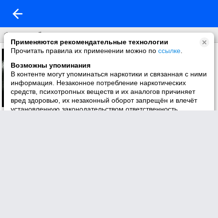
Фон на обложку
Применяются рекомендательные технологии
Прочитать правила их применении можно по
ссылке
.
Возможны упоминания
В контенте могут упоминаться наркотики и связанная с ними
информация. Незаконное потребление наркотических
средств, психотропных веществ и их аналогов причиняет
вред здоровью, их незаконный оборот запрещён и влечёт
установленную законодательством ответственность