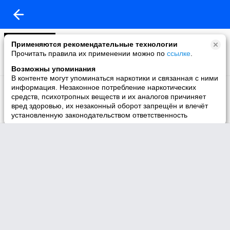
Без названия
Применяются рекомендательные технологии
4 видео
Прочитать правила их применении можно по
ссылке
.
Возможны упоминания
В контенте могут упоминаться наркотики и связанная с ними
Без названия
информация. Незаконное потребление наркотических
1 видео
средств, психотропных веществ и их аналогов причиняет
вред здоровью, их незаконный оборот запрещён и влечёт
установленную законодательством ответственность