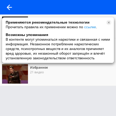
Моё видео
Применяются рекомендательные технологии
46 видео
Прочитать правила их применении можно по
ссылке
.
Возможны упоминания
В контенте могут упоминаться наркотики и связанная с ними
Личное
информация. Незаконное потребление наркотических
0 видео
средств, психотропных веществ и их аналогов причиняет
вред здоровью, их незаконный оборот запрещён и влечёт
установленную законодательством ответственность
Избранное
21 видео