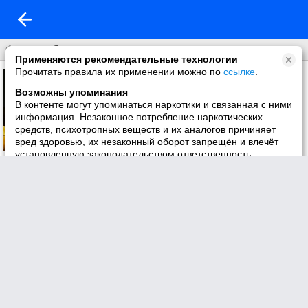
Фон на обложку
Применяются рекомендательные технологии
Прочитать правила их применении можно по
ссылке
.
Возможны упоминания
В контенте могут упоминаться наркотики и связанная с ними
информация. Незаконное потребление наркотических
средств, психотропных веществ и их аналогов причиняет
вред здоровью, их незаконный оборот запрещён и влечёт
установленную законодательством ответственность