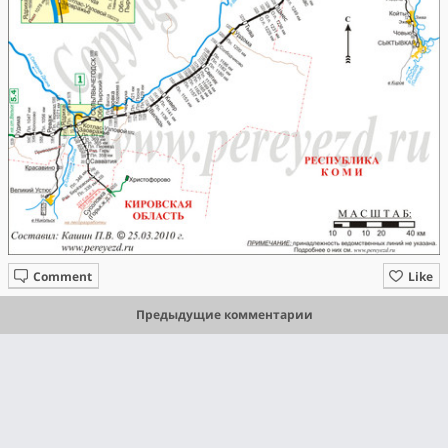
Comment
Like
Предыдущие комментарии