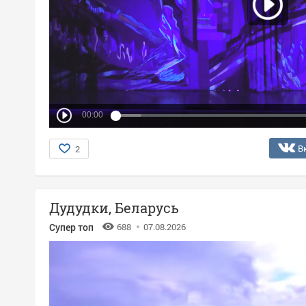
00:00
В
2
Дудудки, Беларусь
Супер топ
688
07.08.2026