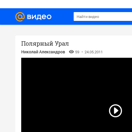
Полярный Урал
Николай Александров
59
24.05.2011