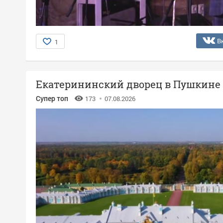
В
1
Екатерининский дворец в Пушкине
Супер топ
173
07.08.2026