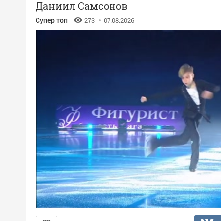
Даниил Самсонов
Супер топ
273
07.08.2026