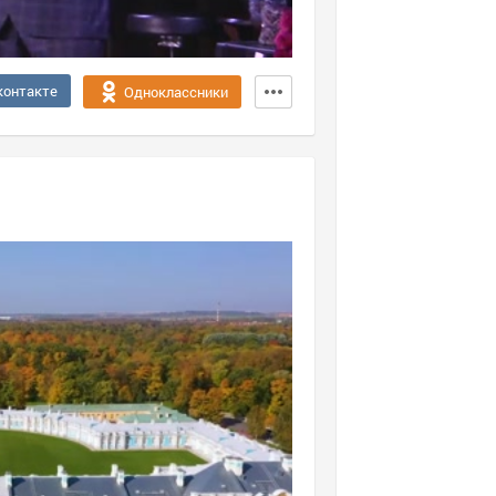
контакте
Одноклассники