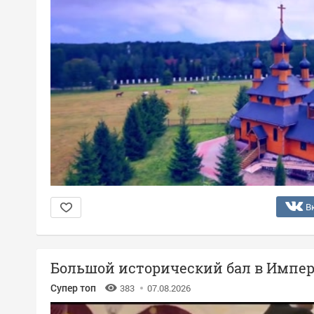
В
Большой исторический бал в Импер
Супер топ
383
07.08.2026