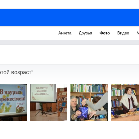
Анкета
Друзья
Фото
Видео
М
той возраст"