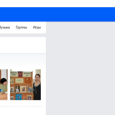
узыка
Группы
Игры