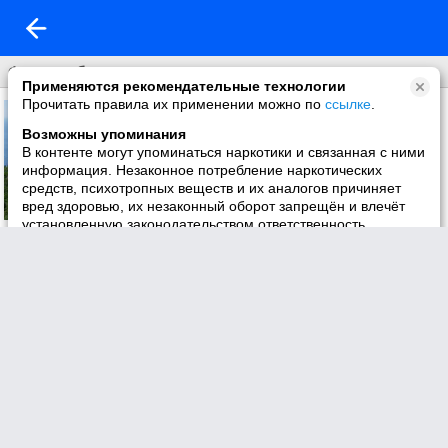
Фон на обложку
Применяются рекомендательные технологии
Прочитать правила их применении можно по
ссылке
.
Возможны упоминания
В контенте могут упоминаться наркотики и связанная с ними
информация. Незаконное потребление наркотических
средств, психотропных веществ и их аналогов причиняет
вред здоровью, их незаконный оборот запрещён и влечёт
установленную законодательством ответственность