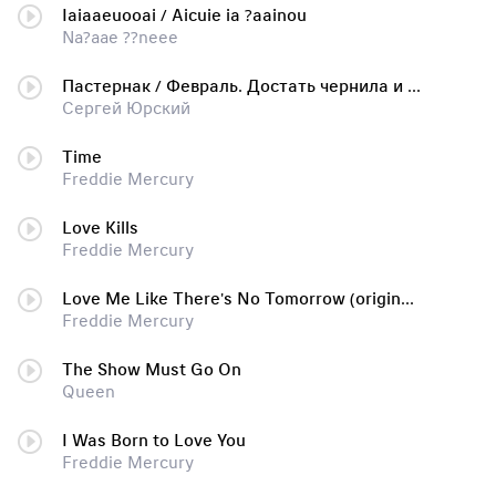
Iaiaaeuooai / Aicuie ia ?aainou
Na?aae ??neee
Пастернак / Февраль. Достать чернила и плакать
Сергей Юрский
Time
Freddie Mercury
Love Kills
Freddie Mercury
Love Me Like There's No Tomorrow (original 1985 extended version)
Freddie Mercury
The Show Must Go On
Queen
I Was Born to Love You
Freddie Mercury