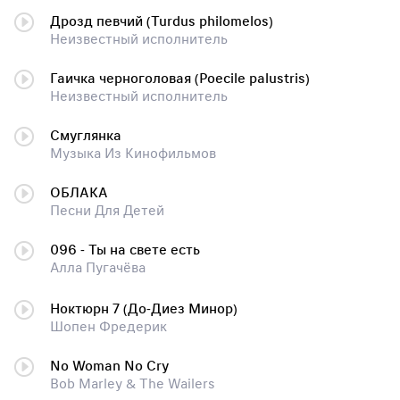
Дрозд певчий (Turdus philomelos)
Неизвестный исполнитель
Гаичка черноголовая (Poecile palustris)
Неизвестный исполнитель
Смуглянка
Музыка Из Кинофильмов
ОБЛАКА
Песни Для Детей
096 - Ты на свете есть
Алла Пугачёва
Ноктюрн 7 (До-Диез Минор)
Шопен Фредерик
No Woman No Cry
Bob Marley & The Wailers