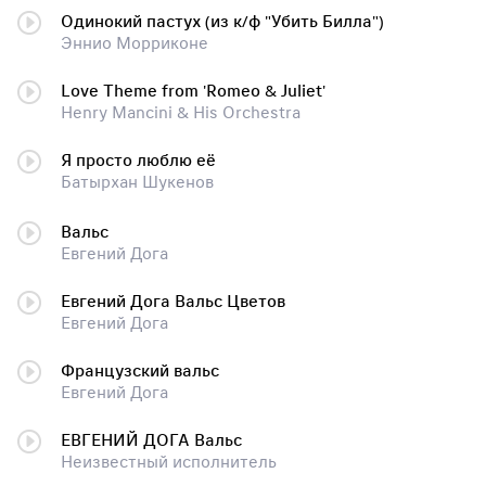
Одинокий пастух (из к/ф "Убить Билла")
Эннио Морриконе
Love Theme from 'Romeo & Juliet'
Henry Mancini & His Orchestra
Я просто люблю её
Батырхан Шукенов
Вальс
Евгений Дога
Евгений Дога Вальс Цветов
Евгений Дога
Французский вальс
Евгений Дога
ЕВГЕНИЙ ДОГА Вальс
Неизвестный исполнитель