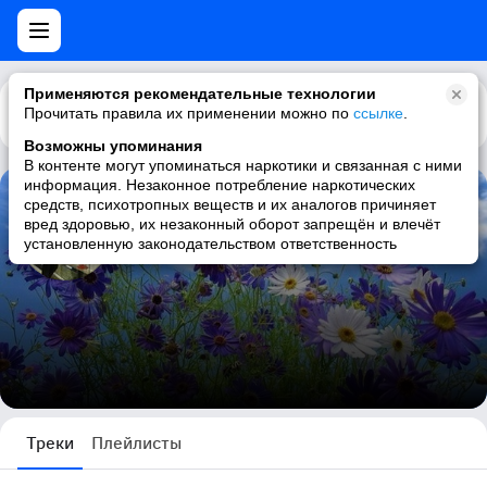
Применяются рекомендательные технологии
Прочитать правила их применении можно по
Каталог
Рекомендации
ссылке
.
Возможны упоминания
В контенте могут упоминаться наркотики и связанная с ними
информация. Незаконное потребление наркотических
средств, психотропных веществ и их аналогов причиняет
Ольга Тратникова
вред здоровью, их незаконный оборот запрещён и влечёт
установленную законодательством ответственность
764 трека
Треки
Плейлисты