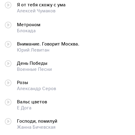
Я от тебя схожу с ума
Алексей Чумаков
Метроном
Блокада
Внимание. Говорит Москва.
Юрий Левитан
День Победы
Военные Песни
Розы
Александр Серов
Вальс цветов
Е Дога
Господи, помилуй
Жанна Бичевская