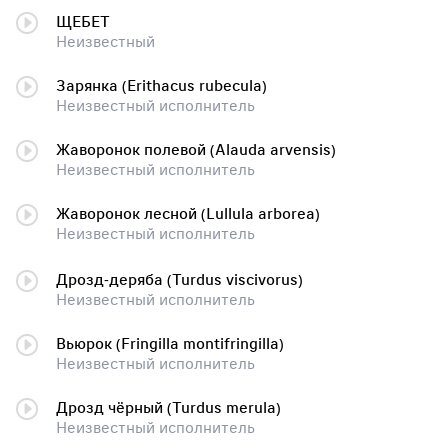
ЩЕБЕТ
Неизвестный
Зарянка (Erithacus rubecula)
Неизвестный исполнитель
Жаворонок полевой (Alauda arvensis)
Неизвестный исполнитель
Жаворонок лесной (Lullula arborea)
Неизвестный исполнитель
Дрозд-деряба (Turdus viscivorus)
Неизвестный исполнитель
Вьюрок (Fringilla montifringilla)
Неизвестный исполнитель
Дрозд чёрный (Turdus merula)
Неизвестный исполнитель