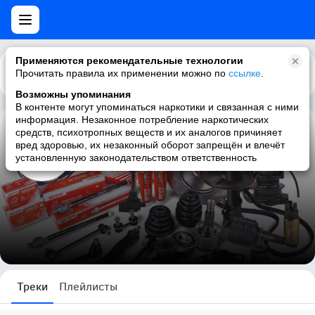
Применяются рекомендательные технологии
Прочитать правила их применении можно по
Каталог
Рекомендации
ссылке
.
Возможны упоминания
В контенте могут упоминаться наркотики и связанная с ними
информация. Незаконное потребление наркотических
средств, психотропных веществ и их аналогов причиняет
Omega Auto Parts
вред здоровью, их незаконный оборот запрещён и влечёт
установленную законодательством ответственность
0 треков
Треки
Плейлисты