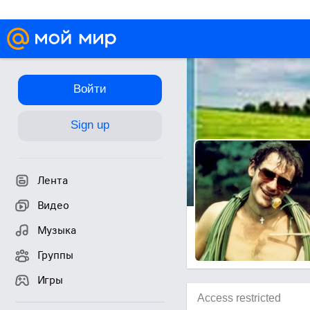
Войти
Sign up
Лента
Видео
Музыка
Группы
Игры
Access restricted