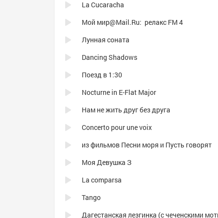
La Cucaracha
Мой мир@Mail.Ru: релакс FM 4
Лунная соната
Dancing Shadows
Поезд в 1:30
Nocturne in E-Flat Major
Нам не жить друг без друга
Concerto pour une voix
из фильмов Песни моря и Пусть говорят
Моя Девушка З
La comparsa
Tango