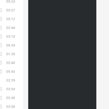
05:24
03:37
05:12
02:44
03:19
06:34
01:30
02:40
05:43
02:29
02:54
02:40
03:06