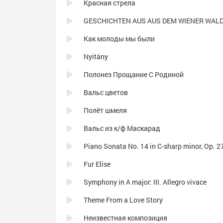
Красная стрела
GESCHICHTEN AUS AUS DEM WIENER WAL
Как молоды мы были
Nyitány
Полонез Прощание С Родиной
Вальс цветов
Полёт шмеля
Вальс из к/ф Маскарад
Fur Elise
Symphony in A major: III. Allegro vivace
Theme From a Love Story
Неизвестная композиция