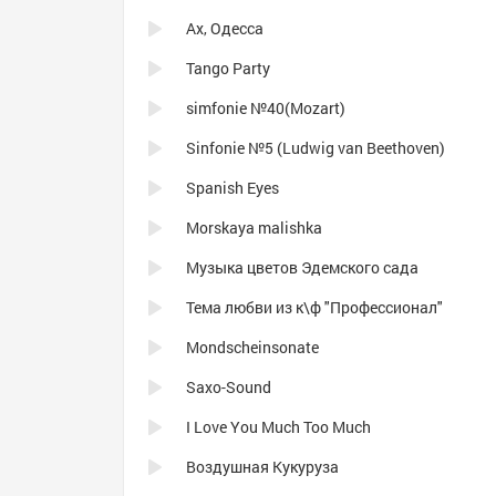
Ах, Одесса
Tango Party
simfonie №40(Mozart)
Sinfonie №5 (Ludwig van Beethoven)
Spanish Eyes
Morskaya malishka
Музыка цветов Эдемского сада
Тема любви из к\ф "Профессионал"
Mondscheinsonate
Saxo-Sound
I Love You Much Too Much
Воздушная Кукуруза