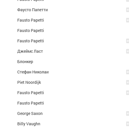
Фаусто Папетти
Fausto Papetti
Fausto Papetti
Fausto Papetti
Джеймс Ласт
Блонкер
Стефан Николаи
Piet Noordijk
Fausto Papetti
Fausto Papetti
George Saxon
Billy Vaughn