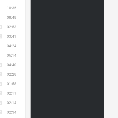
10:35
08:48
02:53
03:41
04:24
06:14
04:40
02:28
01:58
02:11
02:14
02:34