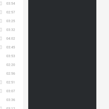
03:54
02:57
03:25
03:32
04:02
03:45
03:53
02:20
02:56
02:51
03:07
03:36
03:12