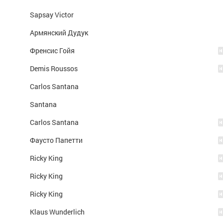
Sapsay Victor
Армянский Дудук
Френсис Гойя
Demis Roussos
Carlos Santana
Santana
Carlos Santana
Фаусто Папетти
Ricky King
Ricky King
Ricky King
Klaus Wunderlich