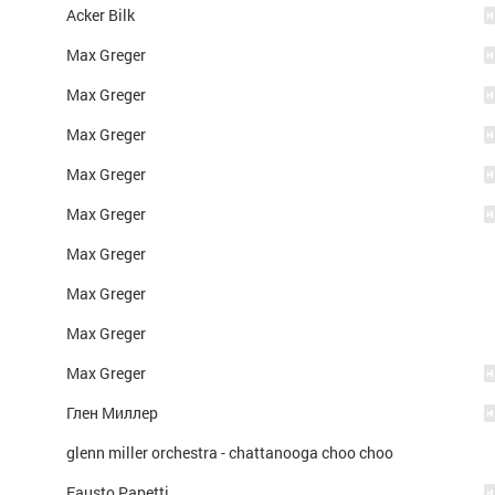
Acker Bilk
Max Greger
Max Greger
Max Greger
Max Greger
Max Greger
Max Greger
Max Greger
Max Greger
Max Greger
Глен Миллер
glenn miller orchestra - chattanooga choo choo
Fausto Papetti