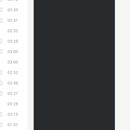
03:43
02:41
02:32
03:28
03:00
03:00
02:52
02:46
03:27
03:28
03:15
01:57