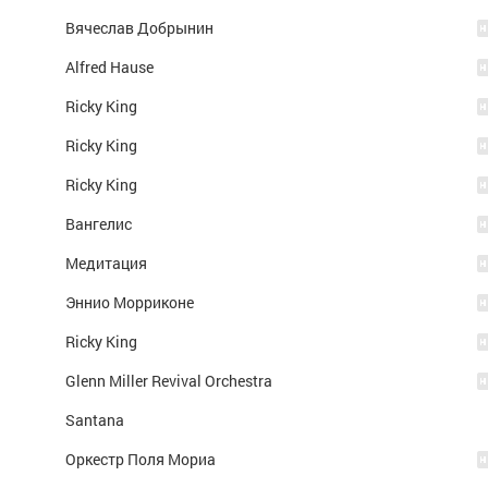
Вячеслав Добрынин
Alfred Hause
Ricky King
Ricky King
Ricky King
Вангелис
Медитация
Эннио Морриконе
Ricky King
Glenn Miller Revival Orchestra
Santana
Оркестр Поля Мориа