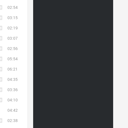
02:54
03:15
02:19
03:07
02:56
05:54
06:21
04:35
03:36
04:10
04:42
02:38