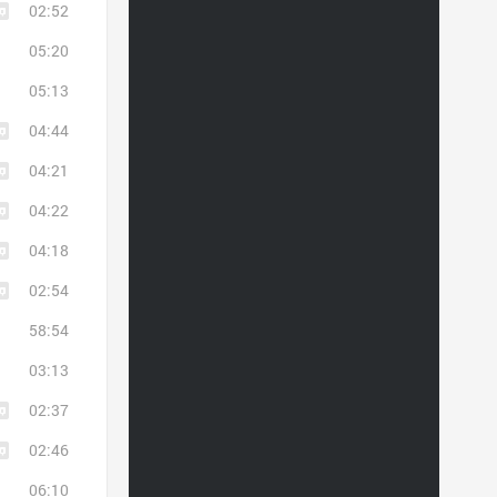
02:52
05:20
05:13
04:44
04:21
04:22
04:18
02:54
58:54
03:13
02:37
02:46
06:10