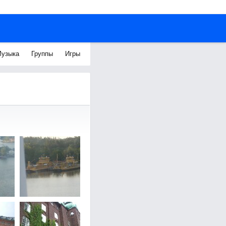
узыка
Группы
Игры