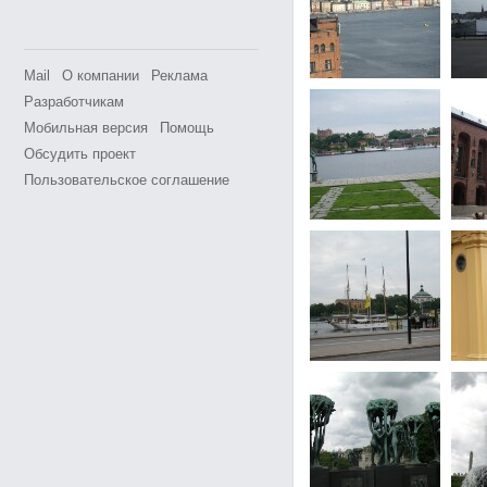
Mail
О компании
Реклама
Разработчикам
Мобильная версия
Помощь
Обсудить проект
Пользовательское соглашение