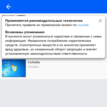
Моё видео
Применяются рекомендательные технологии
8 видео
Прочитать правила их применении можно по
ссылке
.
Возможны упоминания
В контенте могут упоминаться наркотики и связанная с ними
КИНО ...
информация. Незаконное потребление наркотических
22 видео
средств, психотропных веществ и их аналогов причиняет
вред здоровью, их незаконный оборот запрещён и влечёт
установленную законодательством ответственность
СиНеМа
3 видео