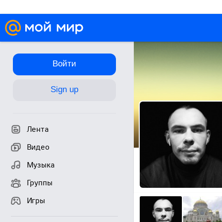
Войти
Sign up
Лента
Видео
Музыка
Группы
Игры