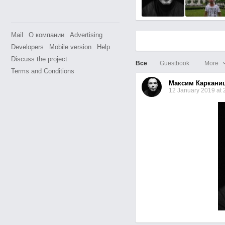
Mail
О компании
Advertising
Developers
Mobile version
Help
Discuss the project
Все
Guestbook
More
Terms and Conditions
Максим Каркани
12 January 2019 at 