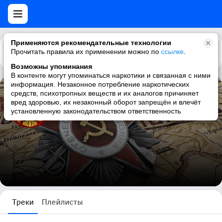
Применяются рекомендательные технологии
Прочитать правила их применении можно по
Каталог
Рекомендации
ссылке
.
Возможны упоминания
В контенте могут упоминаться наркотики и связанная с ними
информация. Незаконное потребление наркотических
средств, психотропных веществ и их аналогов причиняет
Андрей Егоров
вред здоровью, их незаконный оборот запрещён и влечёт
установленную законодательством ответственность
1 трек
Треки
Плейлисты