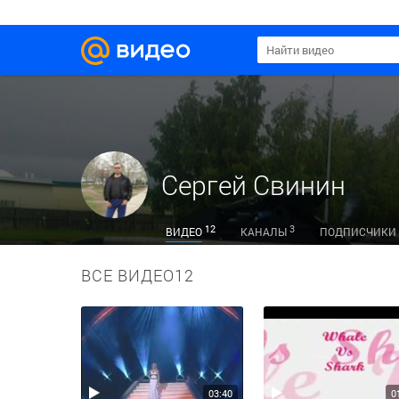
Сергей Свинин
12
3
ВИДЕО
КАНАЛЫ
ПОДПИСЧИКИ
ВСЕ ВИДЕО
12
03:40
0