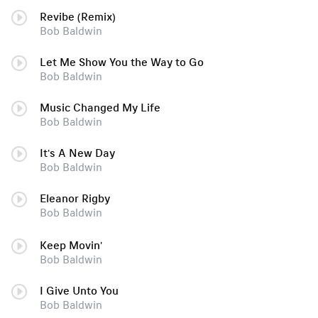
Revibe (Remix)
Bob Baldwin
Let Me Show You the Way to Go
Bob Baldwin
Music Changed My Life
Bob Baldwin
It's A New Day
Bob Baldwin
Eleanor Rigby
Bob Baldwin
Keep Movin'
Bob Baldwin
I Give Unto You
Bob Baldwin