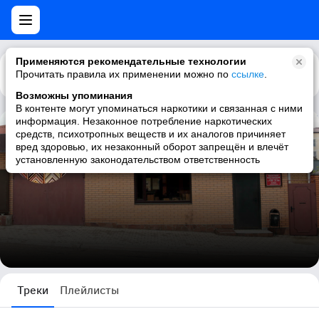
Применяются рекомендательные технологии
Прочитать правила их применении можно по
Каталог
Рекомендации
ссылке
.
Возможны упоминания
В контенте могут упоминаться наркотики и связанная с ними
информация. Незаконное потребление наркотических
средств, психотропных веществ и их аналогов причиняет
Багетка Мысхако
вред здоровью, их незаконный оборот запрещён и влечёт
установленную законодательством ответственность
17212 треков
Треки
Плейлисты