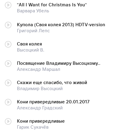
"All I Want for Christmas Is You"
Варвара Убель
Купола (Своя колея 2013) HDTV-version
Григорий Лепс
Своя колея
Высоцкий В.
Посвящение Владимиру Высоцкому..
Александр Маршал
Скажи еще спасибо, что живой
Владимир Высоцкий
Кони привередливые 20.01.2017
Александр Градский
Кони привередливые
Гарик Сукачёв