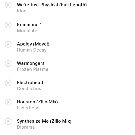
We're Just Physical (Full Length)
Kloq
Kommune 1
Modulate
Apolgy (Move!)
Human Decay
Warmongers
Frozen Plasma
Electrohead
Combichrist
Houston (Zillo Mix)
Faderhead
Synthesize Me (Zillo Mix)
Diorama