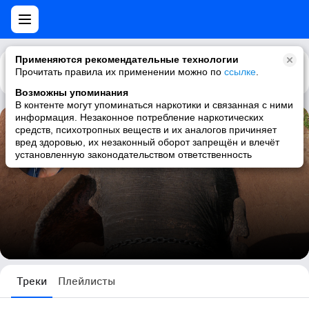
Применяются рекомендательные технологии
Прочитать правила их применении можно по
Каталог
Рекомендации
ссылке
.
Возможны упоминания
В контенте могут упоминаться наркотики и связанная с ними
информация. Незаконное потребление наркотических
средств, психотропных веществ и их аналогов причиняет
Алексей Шельпов
вред здоровью, их незаконный оборот запрещён и влечёт
установленную законодательством ответственность
7685 треков
Треки
Плейлисты