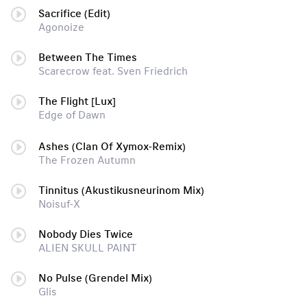
Sacrifice (Edit)
Agonoize
Between The Times
Scarecrow feat. Sven Friedrich
The Flight [Lux]
Edge of Dawn
Ashes (Clan Of Xymox-Remix)
The Frozen Autumn
Tinnitus (Akustikusneurinom Mix)
Noisuf-X
Nobody Dies Twice
ALIEN SKULL PAINT
No Pulse (Grendel Mix)
Glis