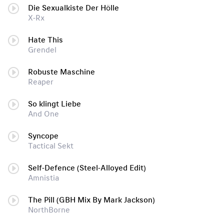
Die Sexualkiste Der Hölle
X-Rx
Hate This
Grendel
Robuste Maschine
Reaper
So klingt Liebe
And One
Syncope
Tactical Sekt
Self-Defence (Steel-Alloyed Edit)
Amnistia
The Pill (GBH Mix By Mark Jackson)
NorthBorne