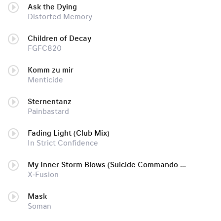
Ask the Dying
Distorted Memory
Children of Decay
FGFC820
Komm zu mir
Menticide
Sternentanz
Painbastard
Fading Light (Club Mix)
In Strict Confidence
My Inner Storm Blows (Suicide Commando Mix)
X-Fusion
Mask
Soman