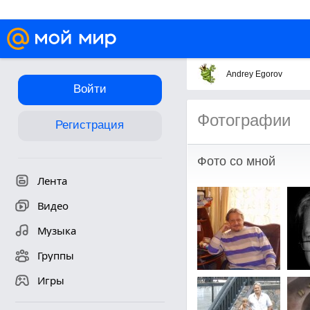
Andrey Egorov
Войти
Фотографии
Регистрация
Фото со мной
Лента
Видео
Музыка
Группы
Игры