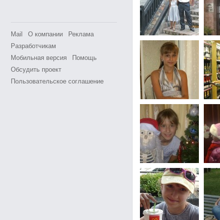
Mail
О компании
Реклама
Разработчикам
Мобильная версия
Помощь
Обсудить проект
Пользовательское соглашение