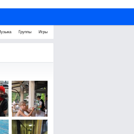
узыка
Группы
Игры