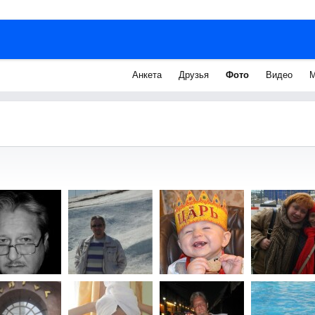
Анкета
Друзья
Фото
Видео
М