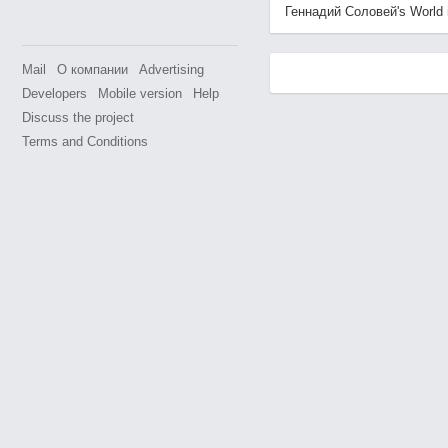
Геннадий Соловей's World is
Mail
О компании
Advertising
Developers
Mobile version
Help
Discuss the project
Terms and Conditions