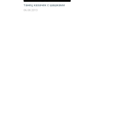
танец казачек с шашками
06.08.2013