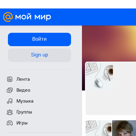
Войти
Sign up
Лента
Видео
Музыка
Группы
Игры