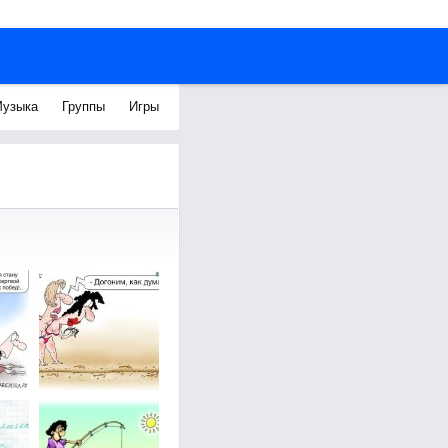
узыка
Группы
Игры