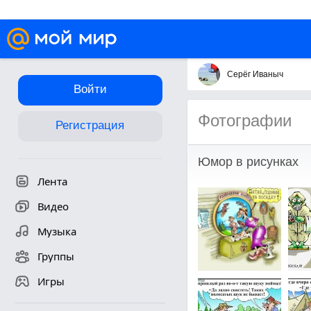
Серёг Иваныч
Войти
Фотографии
Регистрация
Юмор в рисунках
Лента
Видео
Музыка
Группы
Игры