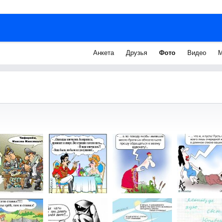
Анкета
Друзья
Фото
Видео
М