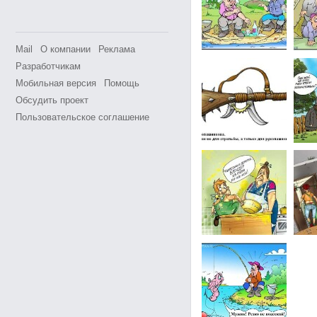
Mail
О компании
Реклама
Разработчикам
Мобильная версия
Помощь
Обсудить проект
Пользовательское соглашение