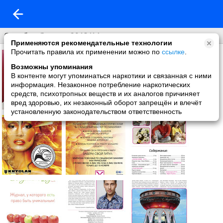
Октябрь-Январь 2013/14г эл.верси
Применяются рекомендательные технологии
Прочитать правила их применении можно по
ссылке
.
Возможны упоминания
В контенте могут упоминаться наркотики и связанная с ними
информация. Незаконное потребление наркотических
средств, психотропных веществ и их аналогов причиняет
вред здоровью, их незаконный оборот запрещён и влечёт
установленную законодательством ответственность