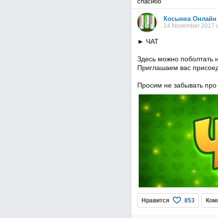
спасибо
Косынка Онлайн
14 November 2017 a
► ЧАТ
Здесь можно поболтать н
Приглашаем вас присоед
Просим не забывать про
Нравится
Ком
853