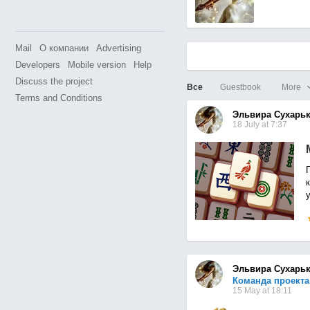
Mail
О компании
Advertising
Developers
Mobile version
Help
Discuss the project
Все
Guestbook
More
Terms and Conditions
Эльвира Сухарь
18 July at 7:37
Эльвира Сухарь
Команда проект
15 May at 18:11