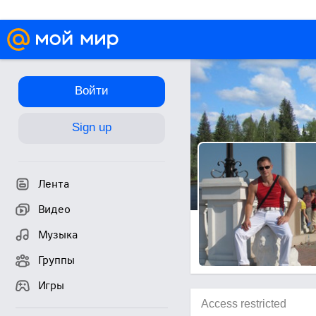
Войти
Sign up
Лента
Видео
Музыка
Группы
Игры
Access restricted