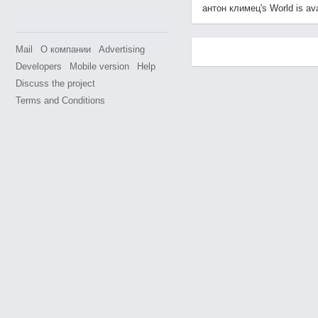
антон климец's World is avai
Mail
О компании
Advertising
Developers
Mobile version
Help
Discuss the project
Terms and Conditions