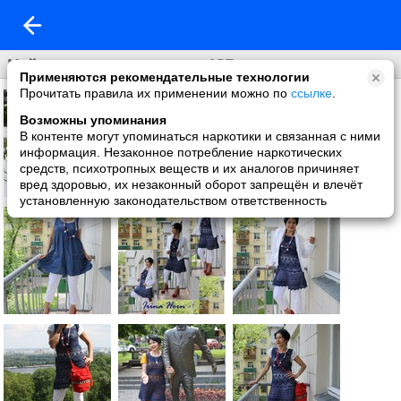
Мой мир в призме крючка -АВТ ...
Применяются рекомендательные технологии
Прочитать правила их применении можно по
ссылке
.
Возможны упоминания
В контенте могут упоминаться наркотики и связанная с ними
информация. Незаконное потребление наркотических
средств, психотропных веществ и их аналогов причиняет
вред здоровью, их незаконный оборот запрещён и влечёт
установленную законодательством ответственность