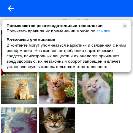
И одарил меня щастливой улыбкой
Применяются рекомендательные технологии
Прочитать правила их применении можно по
ссылке
.
Возможны упоминания
В контенте могут упоминаться наркотики и связанная с ними
информация. Незаконное потребление наркотических
средств, психотропных веществ и их аналогов причиняет
вред здоровью, их незаконный оборот запрещён и влечёт
установленную законодательством ответственность