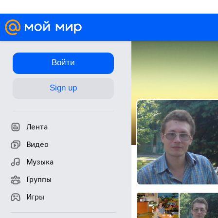
Войти
Sign up
Лента
Видео
Музыка
Группы
Игры