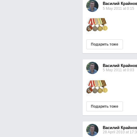
Василий Крайно
5 May 2011 at 0:15
Подарить тоже
Василий Крайно
5 May 2011 at 0:03
Подарить тоже
Василий Крайно
28 April 2010 at 17: