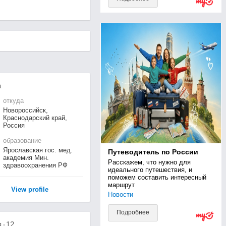
а
откуда
Новороссийск,
Краснодарский край,
Россия
образование
Ярославская гос. мед.
Путеводитель по России
академия Мин.
Расскажем, что нужно для 
здравоохранения РФ
идеального путешествия, и 
поможем составить интересный 
маршрут
View profile
Новости
Подробнее
я
12