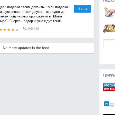
Подар
Дари подарки своим друзьям! "Мои подарки"
Играть
же установили твои друзья - это одно из
самых популярных приложений в "Моем
ире". Скорее - подарки уже ждут тебя!
895 729
No more updates in the feed
Групп