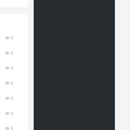
2
2
2
2
2
2
2