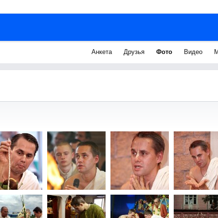
Анкета
Друзья
Фото
Видео
М