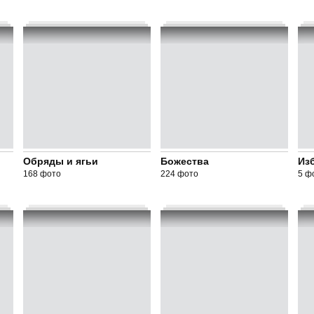
Обряды и ягьи
Божества
Из
168 фото
224 фото
5 ф