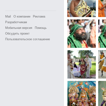
Mail
О компании
Реклама
Разработчикам
Мобильная версия
Помощь
Обсудить проект
Пользовательское соглашение