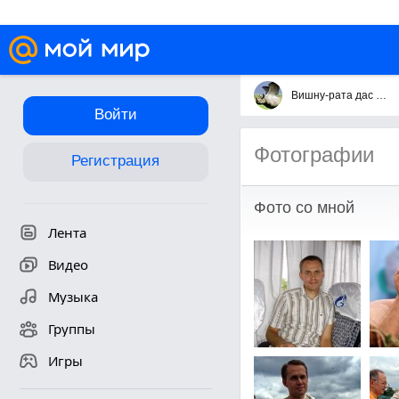
Вишну-рата дас Манахов
Войти
Фотографии
Регистрация
Фото со мной
Лента
Видео
Музыка
Группы
Игры