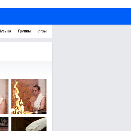
узыка
Группы
Игры