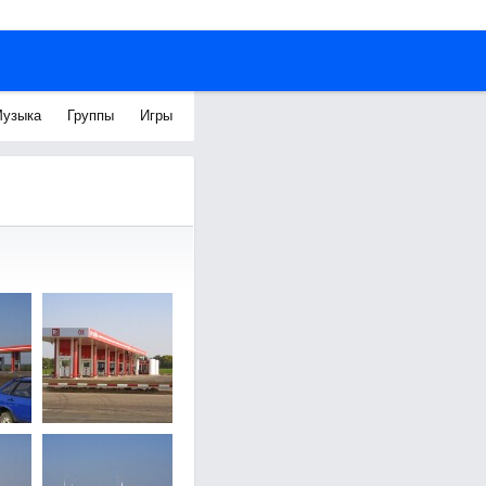
узыка
Группы
Игры