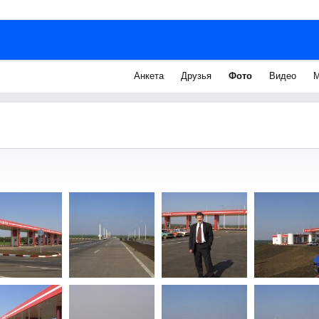
Анкета
Друзья
Фото
Видео
М