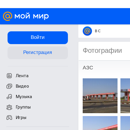
В С
Войти
Фотографии
Регистрация
АЗС
Лента
Видео
Музыка
Группы
Игры