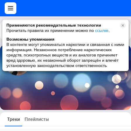
Применяются рекомендательные технологии
Прочитать правила их применении можно по
Каталог
Рекомендации
ссылке
.
Возможны упоминания
В контенте могут упоминаться наркотики и связанная с ними
информация. Незаконное потребление наркотических
средств, психотропных веществ и их аналогов причиняет
Алексей Бабаев
вред здоровью, их незаконный оборот запрещён и влечёт
установленную законодательством ответственность
0 треков
Треки
Плейлисты