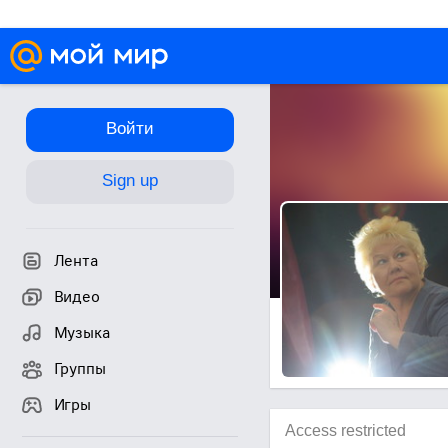
Войти
Sign up
Лента
Видео
Музыка
Группы
Игры
Access restricted