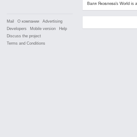
Валя Яковлева's World is av
Mail
О компании
Advertising
Developers
Mobile version
Help
Discuss the project
Terms and Conditions