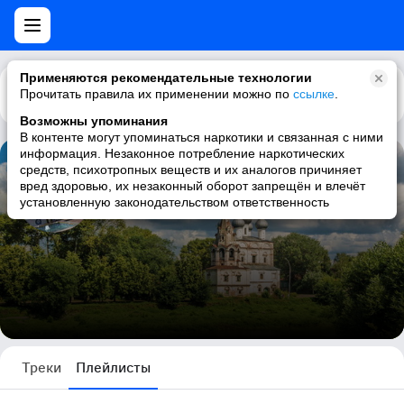
Применяются рекомендательные технологии
Прочитать правила их применении можно по
Каталог
Рекомендации
ссылке
.
Возможны упоминания
В контенте могут упоминаться наркотики и связанная с ними
информация. Незаконное потребление наркотических
средств, психотропных веществ и их аналогов причиняет
Юрий Затейщиков
вред здоровью, их незаконный оборот запрещён и влечёт
установленную законодательством ответственность
7 плейлистов
Треки
Плейлисты