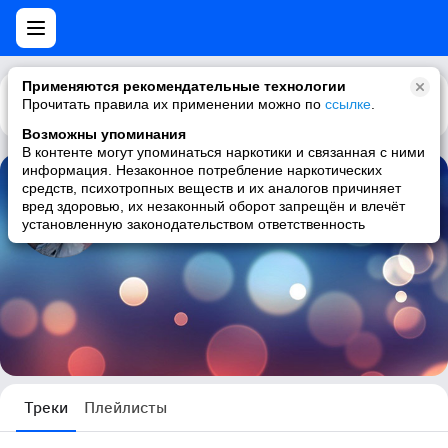
Применяются рекомендательные технологии
Прочитать правила их применении можно по
Каталог
Рекомендации
ссылке
.
Возможны упоминания
В контенте могут упоминаться наркотики и связанная с ними
информация. Незаконное потребление наркотических
средств, психотропных веществ и их аналогов причиняет
Жанна Коробицына
вред здоровью, их незаконный оборот запрещён и влечёт
установленную законодательством ответственность
8 треков
Треки
Плейлисты