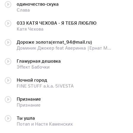
одиночество-скука
Слава
033 КАТЯ ЧЕХОВА - Я ТЕБЯ ЛЮБЛЮ
Катя Чехова
Дороже золота(ernat_94@mail.ru)
Доминик Джокер feat Аверинка |Ернат Мадиулы|
Гламурная дешовка
Эffект Бабочки
Ночной город
FINE STUFF a.k.a. 5IVESTA
Признание
Признание
Ты ушла
Потап и Настя Каменских