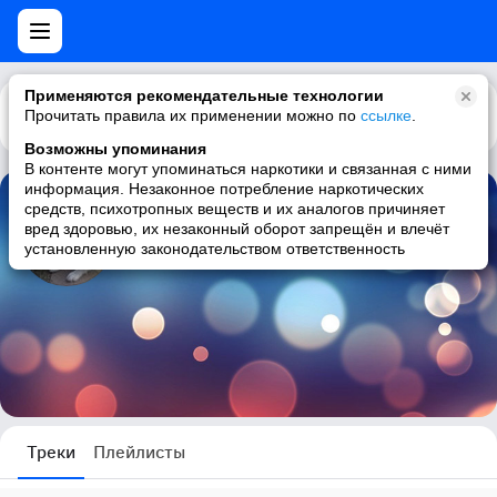
Применяются рекомендательные технологии
Прочитать правила их применении можно по
Каталог
Рекомендации
ссылке
.
Возможны упоминания
В контенте могут упоминаться наркотики и связанная с ними
информация. Незаконное потребление наркотических
средств, психотропных веществ и их аналогов причиняет
Жанна Зайченко
вред здоровью, их незаконный оборот запрещён и влечёт
установленную законодательством ответственность
0 треков
Треки
Плейлисты